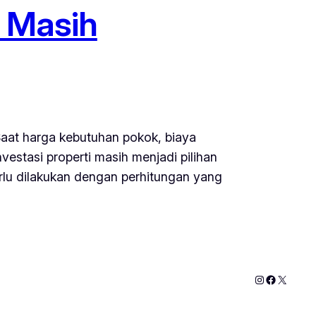
i Masih
 Saat harga kebutuhan pokok, biaya
estasi properti masih menjadi pilihan
lu dilakukan dengan perhitungan yang
Instagram
Faceboo
X