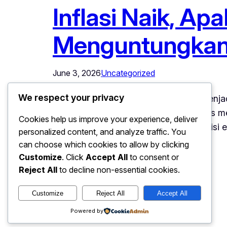
Inflasi Naik, Ap
Menguntungka
June 3, 2026
Uncategorized
We respect your privacy
Inflasi Naik – Kenaikan inflasi sering me
pendidikan, dan berbagai layanan terus m
Cookies help us improve your experience, deliver
yang menguntungkan. Di tengah kondisi e
personalized content, and analyze traffic. You
matang agar aset yang dimiliki…
can choose which cookies to allow by clicking
Customize
. Click
Accept All
to consent or
Reject All
to decline non-essential cookies.
Customize
Reject All
Accept All
Powered by