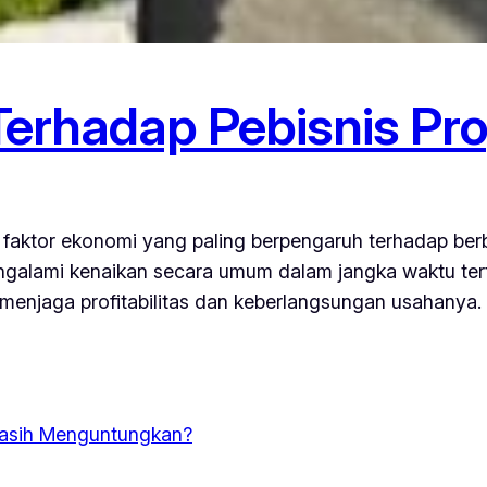
Terhadap Pebisnis Pro
tu faktor ekonomi yang paling berpengaruh terhadap ber
ngalami kenaikan secara umum dalam jangka waktu terte
njaga profitabilitas dan keberlangsungan usahanya. Di 