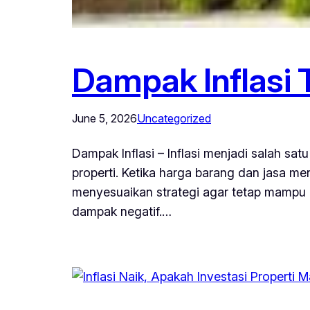
Dampak Inflasi 
June 5, 2026
Uncategorized
Dampak Inflasi – Inflasi menjadi salah sa
properti. Ketika harga barang dan jasa me
menyesuaikan strategi agar tetap mampu me
dampak negatif.…