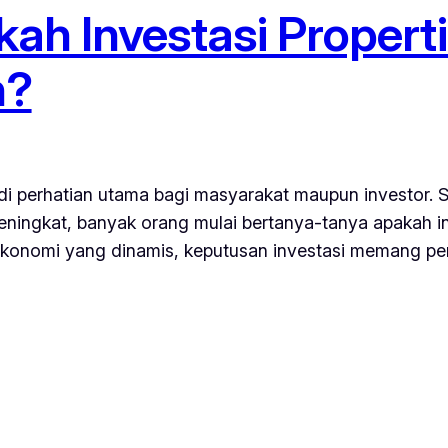
akah Investasi Propert
n?
njadi perhatian utama bagi masyarakat maupun investor.
eningkat, banyak orang mulai bertanya-tanya apakah inv
konomi yang dinamis, keputusan investasi memang per