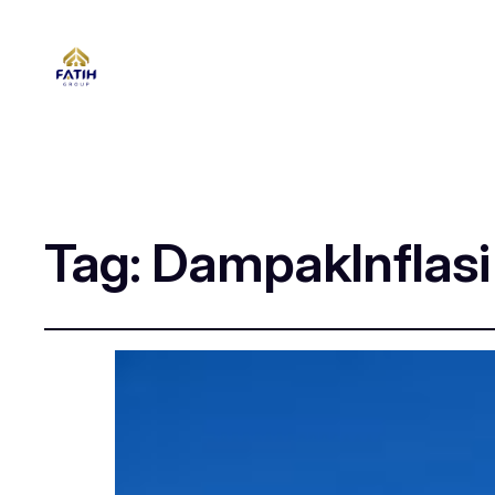
Tag:
DampakInflasi