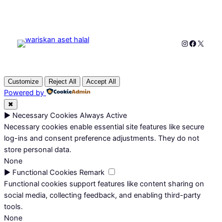
Instagram
Faceboo
X
Customize
Reject All
Accept All
Powered by
✖
►
Necessary Cookies
Always Active
Necessary cookies enable essential site features like secure
log-ins and consent preference adjustments. They do not
store personal data.
None
►
Functional Cookies
Remark
Functional cookies support features like content sharing on
social media, collecting feedback, and enabling third-party
tools.
None