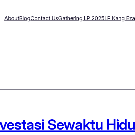
About
Blog
Contact Us
Gathering LP 2025
LP Kang Eza
Investasi Sewaktu Hid