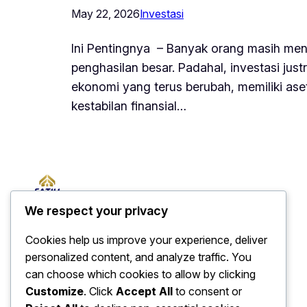
May 22, 2026
Investasi
Ini Pentingnya – Banyak orang masih men
penghasilan besar. Padahal, investasi jus
ekonomi yang terus berubah, memiliki aset
kestabilan finansial…
We respect your privacy
Cookies help us improve your experience, deliver
personalized content, and analyze traffic. You
can choose which cookies to allow by clicking
Customize
. Click
Accept All
to consent or