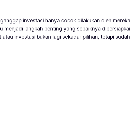
ganggap investasi hanya cocok dilakukan oleh merek
tru menjadi langkah penting yang sebaiknya dipersiapka
 atau investasi bukan lagi sekadar pilihan, tetapi su