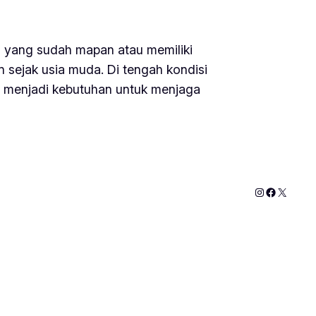
a yang sudah mapan atau memiliki
n sejak usia muda. Di tengah kondisi
dah menjadi kebutuhan untuk menjaga
Instagram
Faceboo
X