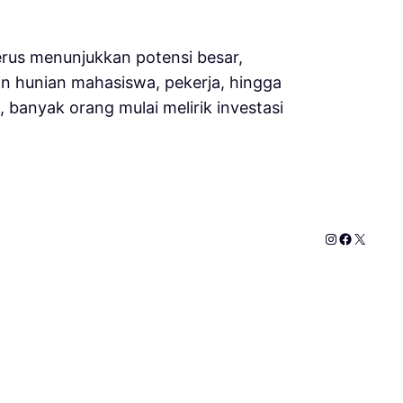
 terus menunjukkan potensi besar,
n hunian mahasiswa, pekerja, hingga
 banyak orang mulai melirik investasi
Instagram
Faceboo
X