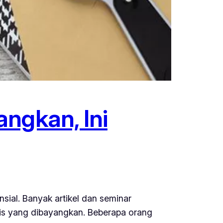
ngkan, Ini
sial. Banyak artikel dan seminar
anis yang dibayangkan. Beberapa orang