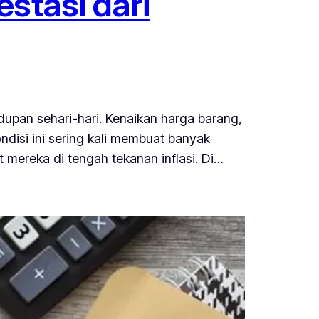
stasi dari
dupan sehari-hari. Kenaikan harga barang,
ondisi ini sering kali membuat banyak
mereka di tengah tekanan inflasi. Di…