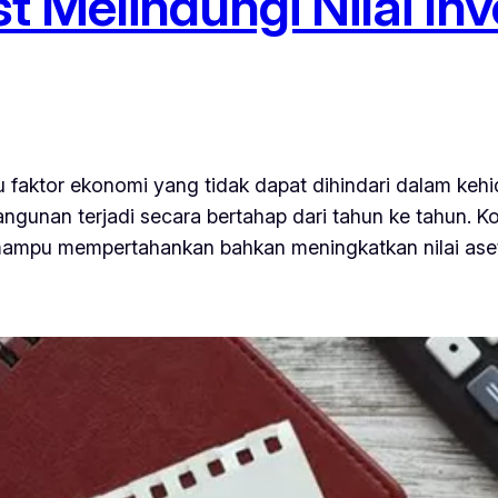
Melindungi Nilai Inve
 faktor ekonomi yang tidak dapat dihindari dalam kehi
angunan terjadi secara bertahap dari tahun ke tahun. K
mampu mempertahankan bahkan meningkatkan nilai aset 