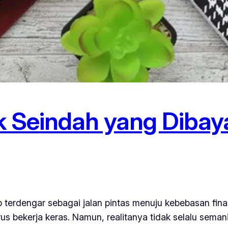
k Seindah yang Dibaya
terdengar sebagai jalan pintas menuju kebebasan finan
rus bekerja keras. Namun, realitanya tidak selalu sem