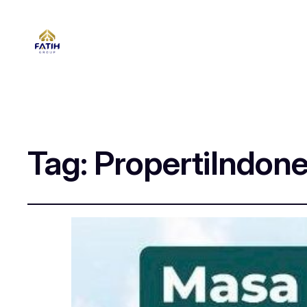
Tag:
PropertiIndone