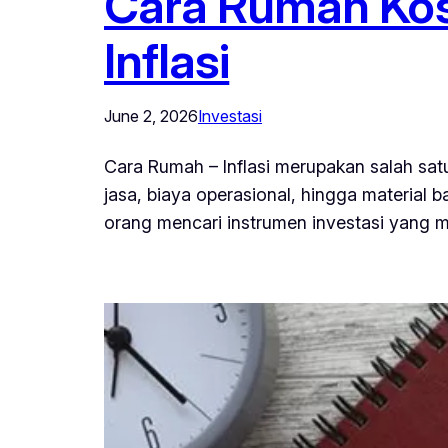
Cara Rumah Kost 
Inflasi
June 2, 2026
Investasi
Cara Rumah – Inflasi merupakan salah satu
jasa, biaya operasional, hingga material b
orang mencari instrumen investasi yang 