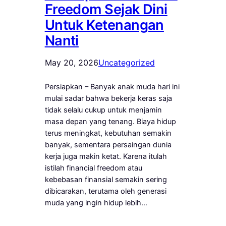
Freedom Sejak Dini
Untuk Ketenangan
Nanti
May 20, 2026
Uncategorized
Persiapkan – Banyak anak muda hari ini
mulai sadar bahwa bekerja keras saja
tidak selalu cukup untuk menjamin
masa depan yang tenang. Biaya hidup
terus meningkat, kebutuhan semakin
banyak, sementara persaingan dunia
kerja juga makin ketat. Karena itulah
istilah financial freedom atau
kebebasan finansial semakin sering
dibicarakan, terutama oleh generasi
muda yang ingin hidup lebih…