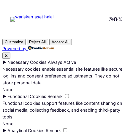
Instagram
Faceboo
X
Customize
Reject All
Accept All
Powered by
✖
►
Necessary Cookies
Always Active
Necessary cookies enable essential site features like secure
log-ins and consent preference adjustments. They do not
store personal data.
None
►
Functional Cookies
Remark
Functional cookies support features like content sharing on
social media, collecting feedback, and enabling third-party
tools.
None
►
Analytical Cookies
Remark