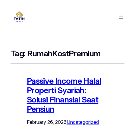
Tag:
RumahKostPremium
Passive Income Halal
Properti Syariah:
Solusi Finansial Saat
Pensiun
February 26, 2026
Uncategorized