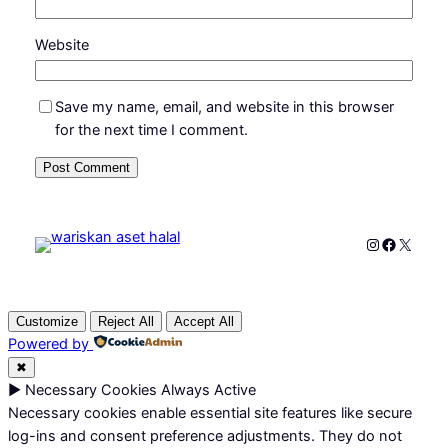
Website
Save my name, email, and website in this browser
for the next time I comment.
Instagram
Faceboo
X
Customize
Reject All
Accept All
Powered by
✖
►
Necessary Cookies
Always Active
Necessary cookies enable essential site features like secure
log-ins and consent preference adjustments. They do not