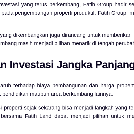
investasi yang terus berkembang,
Fatih Group
hadir se
 pada pengembangan properti produktif, Fatih
Group
me
 yang dikembangkan juga dirancang untuk memberikan nil
embang masih menjadi pilihan menarik di tengah perubah
n Investasi Jangka Panjan
ruh terhadap biaya pembangunan dan harga properti
sat pendidikan maupun area berkembang lainnya.
i properti sejak sekarang bisa menjadi langkah yang
g bersama
Fatih Land
dapat menjadi pilihan untuk men