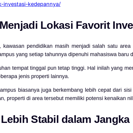
uk-investasi-kedepannya/
njadi Lokasi Favorit Inve
kawasan pendidikan masih menjadi salah satu area fa
Campus
yang setiap tahunnya dipenuhi mahasiswa baru d
an tempat tinggal pun tetap tinggi. Hal inilah yang me
berapa jenis properti lainnya.
mpus biasanya juga berkembang lebih cepat dari sisi 
, properti di area tersebut memiliki potensi kenaikan n
ai Lebih Stabil dalam Jangk