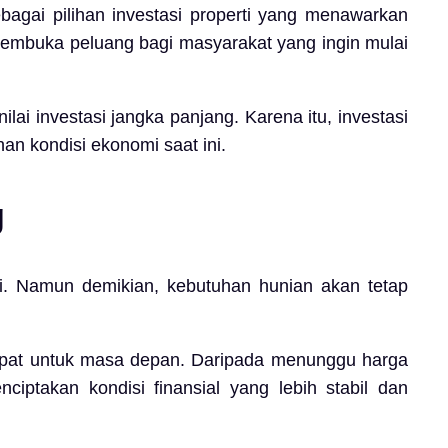
bagai pilihan investasi properti yang menawarkan
mbuka peluang bagi masyarakat yang ingin mulai
ai investasi jangka panjang. Karena itu, investasi
an kondisi ekonomi saat ini.
g
. Namun demikian, kebutuhan hunian akan tetap
 tepat untuk masa depan. Daripada menunggu harga
ciptakan kondisi finansial yang lebih stabil dan