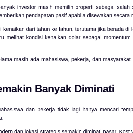
yak investor masih memilih properti sebagai salah sat
t memberikan pendapatan pasif apabila disewakan secara r
i kenaikan dari tahun ke tahun, terutama jika berada di 
stru melihat kondisi kenaikan dolar sebagai momentum
 Selama masih ada mahasiswa, pekerja, dan masyarakat
makin Banyak Diminati
Mahasiswa dan pekerja tidak lagi hanya mencari tem
a.
rn dan lokasi strategis semakin diminati pasar. Kost y