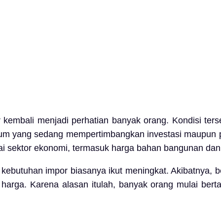
r kembali menjadi perhatian banyak orang. Kondisi ters
mum yang sedang mempertimbangkan investasi maupun pe
ai sektor ekonomi, termasuk harga bahan bangunan dan
ga kebutuhan impor biasanya ikut meningkat. Akibatnya,
harga. Karena alasan itulah, banyak orang mulai bert