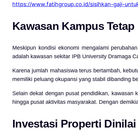
https://www.fatihgroup.co.id/sisihkan-gaji-unt
Kawasan Kampus Tetap Me
Meskipun kondisi ekonomi mengalami perubahan, 
adalah kawasan sekitar
IPB University Dramaga 
Karena jumlah mahasiswa terus bertambah, kebutuh
memiliki peluang okupansi yang stabil dibanding be
Selain dekat dengan pusat pendidikan, kawasan ka
hingga pusat aktivitas masyarakat. Dengan demikian
Investasi Properti Dinil