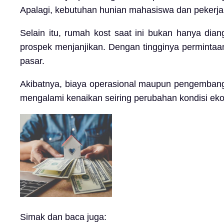
Apalagi, kebutuhan hunian mahasiswa dan pekerja s
Selain itu, rumah kost saat ini bukan hanya dian
prospek menjanjikan. Dengan tingginya permintaan 
pasar.
Akibatnya, biaya operasional maupun pengembangan
mengalami kenaikan seiring perubahan kondisi e
Simak dan baca juga: