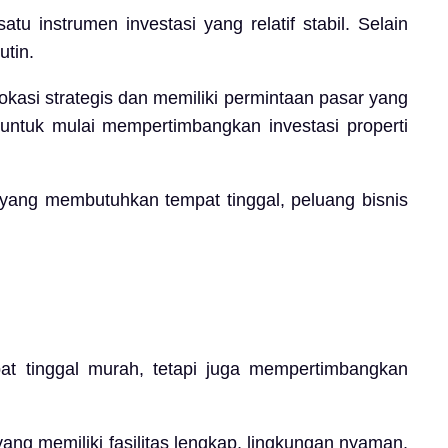
u instrumen investasi yang relatif stabil. Selain
utin.
lokasi strategis dan memiliki permintaan pasar yang
 untuk mulai mempertimbangkan investasi properti
 yang membutuhkan tempat tinggal, peluang bisnis
pat tinggal murah, tetapi juga mempertimbangkan
ang memiliki fasilitas lengkap, lingkungan nyaman,