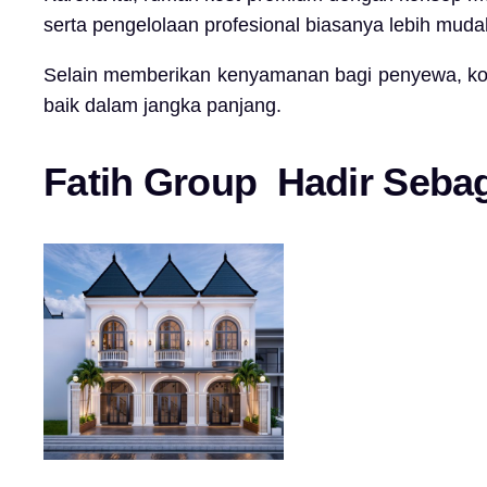
serta pengelolaan profesional biasanya lebih mud
Selain memberikan kenyamanan bagi penyewa, kons
baik dalam jangka panjang.
Fatih
Group
Hadir Sebaga