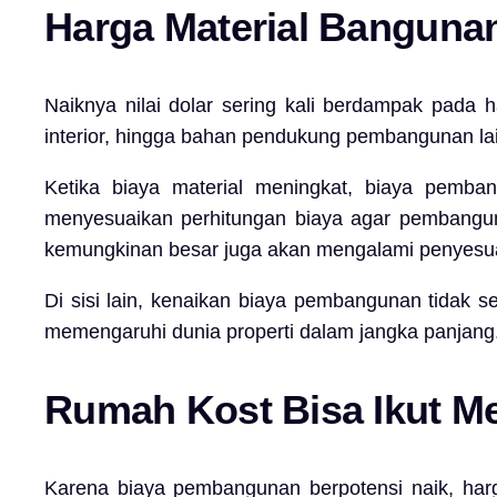
Harga Material Banguna
Naiknya nilai dolar sering kali berdampak pada h
interior, hingga bahan pendukung pembangunan lai
Ketika biaya material meningkat, biaya pemban
menyesuaikan perhitungan biaya agar pembangunan
kemungkinan besar juga akan mengalami penyesu
Di sisi lain, kenaikan biaya pembangunan tidak s
memengaruhi dunia properti dalam jangka panjang
Rumah Kost Bisa Ikut M
Karena biaya pembangunan berpotensi naik, harga