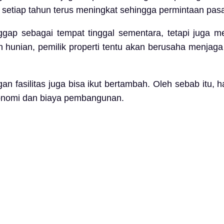
etiap tahun terus meningkat sehingga permintaan pasar 
ggap sebagai tempat tinggal sementara, tetapi juga men
hunian, pemilik properti tentu akan berusaha menjaga k
 fasilitas juga bisa ikut bertambah. Oleh sebab itu, h
konomi dan biaya pembangunan.