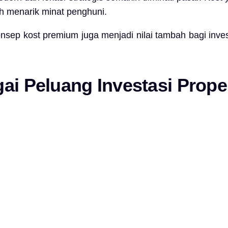
ah menarik minat penghuni.
ep kost premium juga menjadi nilai tambah bagi invest
i Peluang Investasi Proper