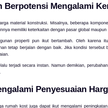
n Berpotensi Mengalami Ke
arga material konstruksi. Misalnya, beberapa komponen 
nnya memiliki keterkaitan dengan pasar global maupun 
gunan properti pun ikut bertambah. Oleh karena it
 tetap berjalan dengan baik. Jika kondisi tersebut 
aian.
elalu terjadi secara instan. Namun demikian, perubahan
.
engalami Penyesuaian Har
 rumah kost juga dapat ikut mengalami peningkatan, 