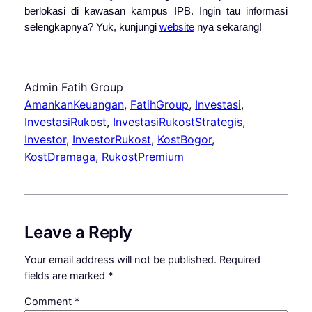
berlokasi di kawasan kampus IPB. Ingin tau informasi
selengkapnya? Yuk, kunjungi
website
nya sekarang!
Admin Fatih Group
AmankanKeuangan
, 
FatihGroup
, 
Investasi
, 
InvestasiRukost
, 
InvestasiRukostStrategis
, 
Investor
, 
InvestorRukost
, 
KostBogor
, 
KostDramaga
, 
RukostPremium
Leave a Reply
Your email address will not be published.
Required
fields are marked
*
Comment
*