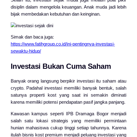
Selain itu, investasi sejak muda juga melatih pola pikir
disiplin dalam mengelola keuangan. Anak muda jadi lebih
bijak membedakan kebutuhan dan keinginan.
Simak dan baca juga:
https://www.fatihgroup.co.id/ini-pentingnya-investasi-
sewaktu-hidup/
Investasi Bukan Cuma Saham
Banyak orang langsung berpikir investasi itu saham atau
crypto. Padahal investasi memiliki banyak bentuk, salah
satunya properti kost yang saat ini semakin diminati
karena memiliki potensi pendapatan pasif jangka panjang.
Kawasan kampus seperti IPB Dramaga Bogor menjadi
salah satu lokasi strategis yang memiliki permintaan
hunian mahasiswa cukup tinggi setiap tahunnya. Karena
itulah bisnis kost premium menjadi peluang investasi yang