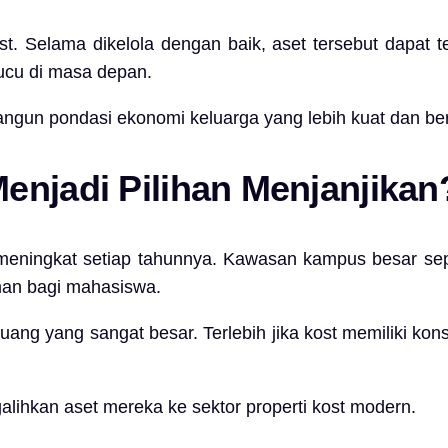
ost. Selama dikelola dengan baik, aset tersebut dapat 
cucu di masa depan.
angun pondasi ekonomi keluarga yang lebih kuat dan ber
enjadi Pilihan Menjanjikan
 meningkat setiap tahunnya. Kawasan kampus besar sep
man bagi mahasiswa.
uang yang sangat besar. Terlebih jika kost memiliki ko
lihkan aset mereka ke sektor properti kost modern.