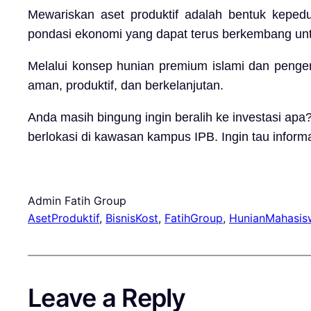
Mewariskan aset produktif adalah bentuk keped
pondasi ekonomi yang dapat terus berkembang un
Melalui konsep hunian premium islami dan peng
aman, produktif, dan berkelanjutan.
Anda masih bingung ingin beralih ke investasi ap
berlokasi di kawasan kampus IPB. Ingin tau infor
Admin Fatih Group
AsetProduktif
, 
BisnisKost
, 
FatihGroup
, 
HunianMahasis
Leave a Reply