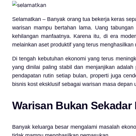
Selamatkan – Banyak orang tua bekerja keras sep
warisan mampu bertahan lama. Uang tabungan bi
kehilangan manfaatnya. Karena itu, di era mode
melainkan aset produktif yang terus menghasilkan 
Di tengah kebutuhan ekonomi yang terus meningka
yang dinilai paling stabil dan menjanjikan adalah
pendapatan rutin setiap bulan, properti juga cen
bisnis kost eksklusif sebagai warisan masa depan 
Warisan Bukan Sekadar 
Banyak keluarga besar mengalami masalah ekonomi 
tidak mampu menghasilkan pemasukan.