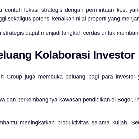
contoh lokasi strategis dengan permintaan kost yang
gi sekaligus potensi kenaikan nilai properti yang menjan
kasi strategis dapat menjadi langkah cerdas untuk memb
uang Kolaborasi Investor
ih Group
juga membuka peluang bagi para investor y
 dan berkembangnya kawasan pendidikan di Bogor, inv
ntu meningkatkan produktivitas selama kuliah. Seme