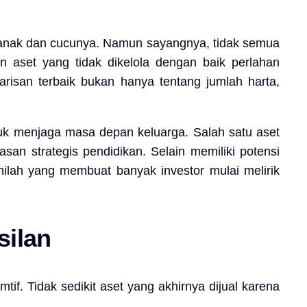
k anak dan cucunya. Namun sayangnya, tidak semua
 aset yang tidak dikelola dengan baik perlahan
risan terbaik bukan hanya tentang jumlah harta,
tuk menjaga masa depan keluarga. Salah satu aset
asan strategis pendidikan. Selain memiliki potensi
Inilah yang membuat banyak investor mulai melirik
silan
f. Tidak sedikit aset yang akhirnya dijual karena