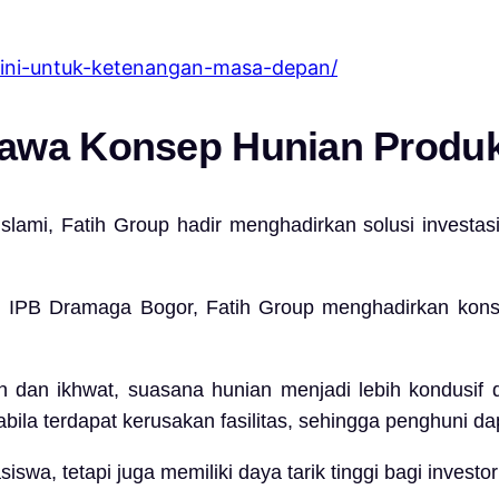
i-ini-untuk-ketenangan-masa-depan/
wa Konsep Hunian Produk
slami,
Fatih Group
hadir menghadirkan solusi investas
an IPB Dramaga Bogor,
Fatih Group
menghadirkan konse
an ikhwat, suasana hunian menjadi lebih kondusif dan 
ila terdapat kerusakan fasilitas, sehingga penghuni d
wa, tetapi juga memiliki daya tarik tinggi bagi investor