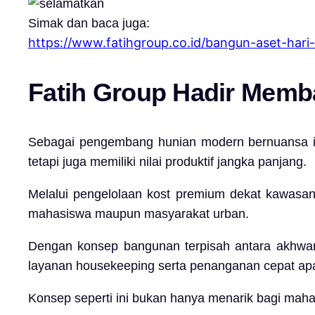
Simak dan baca juga:
https://www.fatihgroup.co.id/bangun-aset-har
Fatih Group
Hadir Memba
Sebagai pengembang hunian modern bernuansa i
tetapi juga memiliki nilai produktif jangka panjang.
Melalui pengelolaan kost premium dekat kawas
mahasiswa maupun masyarakat urban.
Dengan konsep bangunan terpisah antara akhwan d
layanan housekeeping serta penanganan cepat apab
Konsep seperti ini bukan hanya menarik bagi mahasis