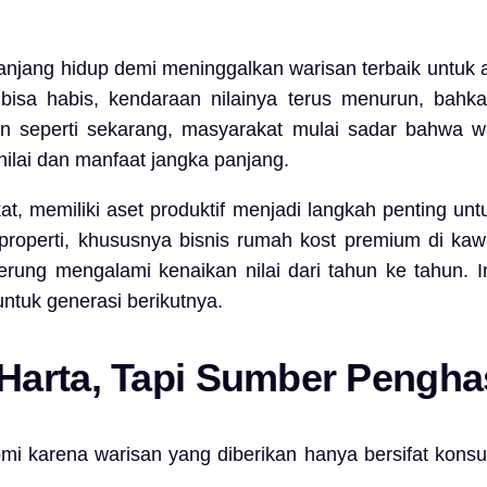
anjang hidup demi meninggalkan warisan terbaik untu
sa habis, kendaraan nilainya terus menurun, bahkan
rn seperti sekarang, masyarakat mulai sadar bahwa wa
nilai dan manfaat jangka panjang.
t, memiliki aset produktif menjadi langkah penting un
 properti, khususnya bisnis rumah kost premium di kaw
derung mengalami kenaikan nilai dari tahun ke tahun. 
untuk generasi berikutnya.
Harta, Tapi Sumber Pengha
karena warisan yang diberikan hanya bersifat konsumti