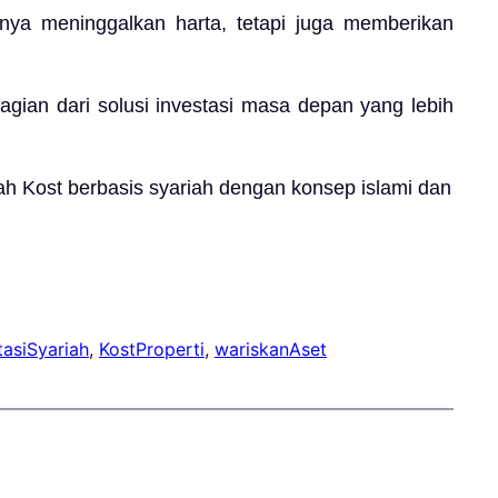
nya meninggalkan harta, tetapi juga memberikan
agian dari solusi investasi masa depan yang lebih
ah Kost berbasis syariah dengan konsep islami dan
tasiSyariah
, 
KostProperti
, 
wariskanAset