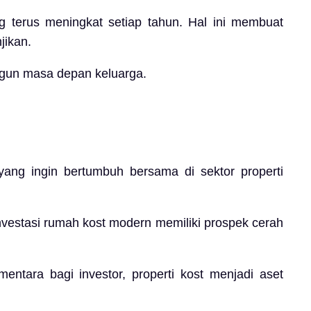
 terus meningkat setiap tahun. Hal ini membuat
jikan.
angun masa depan keluarga.
ang ingin bertumbuh bersama di sektor properti
estasi rumah kost modern memiliki prospek cerah
ntara bagi investor, properti kost menjadi aset