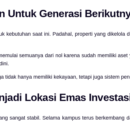
san Untuk Generasi Berikutn
uk kebutuhan saat ini. Padahal, properti yang dikelola
 memulai semuanya dari nol karena sudah memiliki aset
ini.
a tidak hanya memiliki kekayaan, tetapi juga sistem pen
jadi Lokasi Emas Investas
 yang sangat stabil. Selama kampus terus berkembang