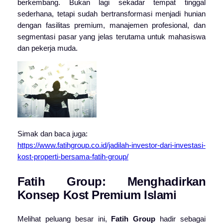
berkembang. Bukan lagi sekadar tempat tinggal
sederhana, tetapi sudah bertransformasi menjadi hunian
dengan fasilitas premium, manajemen profesional, dan
segmentasi pasar yang jelas terutama untuk mahasiswa
dan pekerja muda.
Simak dan baca juga:
https://www.fatihgroup.co.id/jadilah-investor-dari-investasi-
kost-properti-bersama-fatih-group/
Fatih Group: Menghadirkan
Konsep Kost Premium Islami
Melihat peluang besar ini,
Fatih Group
hadir sebagai