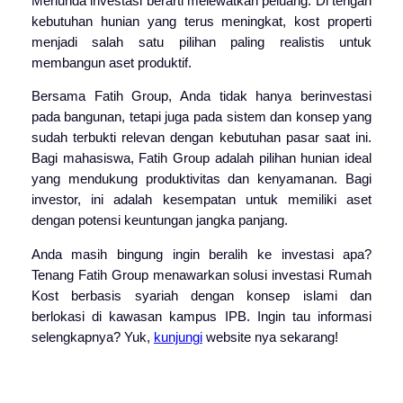
Menunda investasi berarti melewatkan peluang. Di tengah
kebutuhan hunian yang terus meningkat, kost properti
menjadi salah satu pilihan paling realistis untuk
membangun aset produktif.
Bersama Fatih Group, Anda tidak hanya berinvestasi
pada bangunan, tetapi juga pada sistem dan konsep yang
sudah terbukti relevan dengan kebutuhan pasar saat ini.
Bagi mahasiswa, Fatih Group adalah pilihan hunian ideal
yang mendukung produktivitas dan kenyamanan. Bagi
investor, ini adalah kesempatan untuk memiliki aset
dengan potensi keuntungan jangka panjang.
Anda masih bingung ingin beralih ke investasi apa?
Tenang Fatih Group menawarkan solusi investasi Rumah
Kost berbasis syariah dengan konsep islami dan
berlokasi di kawasan kampus IPB. Ingin tau informasi
selengkapnya? Yuk,
kunjungi
website nya sekarang!