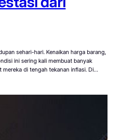
stasi dari
dupan sehari-hari. Kenaikan harga barang,
ondisi ini sering kali membuat banyak
mereka di tengah tekanan inflasi. Di…