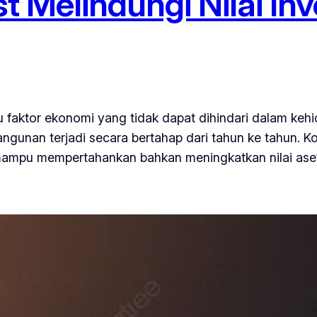
Melindungi Nilai Inve
 faktor ekonomi yang tidak dapat dihindari dalam kehi
angunan terjadi secara bertahap dari tahun ke tahun. K
mampu mempertahankan bahkan meningkatkan nilai aset 