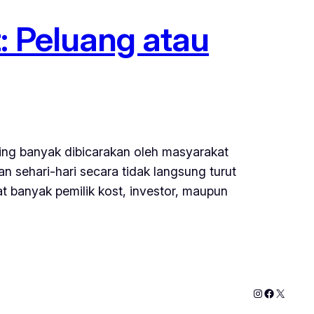
: Peluang atau
aling banyak dibicarakan oleh masyarakat
an sehari-hari secara tidak langsung turut
t banyak pemilik kost, investor, maupun
Instagram
Faceboo
X