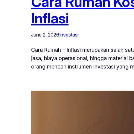
Cara Rumah Kost 
Inflasi
June 2, 2026
Investasi
Cara Rumah – Inflasi merupakan salah satu
jasa, biaya operasional, hingga material b
orang mencari instrumen investasi yang 