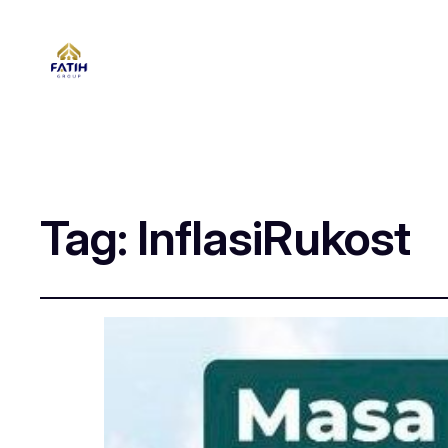
Tag:
InflasiRukost