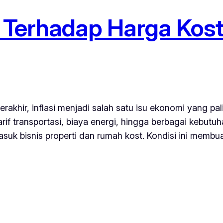
i Terhadap Harga Kost
erakhir, inflasi menjadi salah satu isu ekonomi yang p
if transportasi, biaya energi, hingga berbagai kebutuh
suk bisnis properti dan rumah kost. Kondisi ini membua