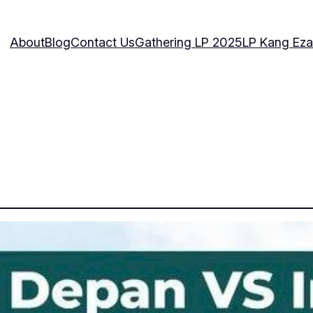
About
Blog
Contact Us
Gathering LP 2025
LP Kang Eza