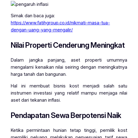
Simak dan baca juga:
https://www.fatihgroup.co.id/nikmati-masa-tua-
dengan-uang-yang-mengalir/
Nilai Properti Cenderung Meningkat
Dalam jangka panjang, aset properti umumnya
mengalami kenaikan nilai seiring dengan meningkatnya
harga tanah dan bangunan.
Hal ini membuat bisnis kost menjadi salah satu
instrumen investasi yang relatif mampu menjaga nilai
aset dari tekanan inflasi.
Pendapatan Sewa Berpotensi Naik
Ketika permintaan hunian tetap tinggi, pemilik kost
memiliki peluang melakukan penyesuaian tarif sewa