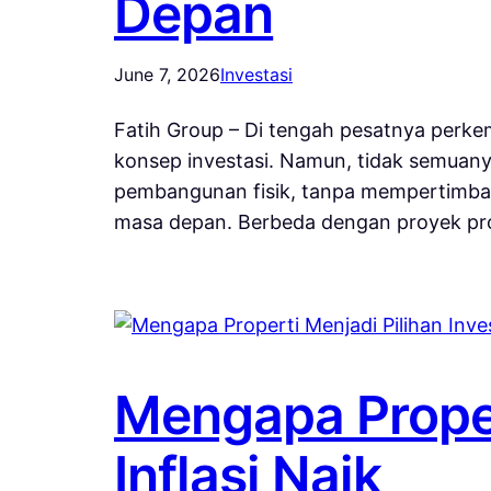
Depan
June 7, 2026
Investasi
Fatih Group – Di tengah pesatnya perk
konsep investasi. Namun, tidak semuany
pembangunan fisik, tanpa mempertimbang
masa depan. Berbeda dengan proyek p
Mengapa Propert
Inflasi Naik