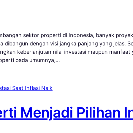
embangan sektor properti di Indonesia, banyak pro
a dibangun dengan visi jangka panjang yang jelas. 
kan keberlanjutan nilai investasi maupun manfaat 
roperti pada umumnya,…
i Menjadi Pilihan I