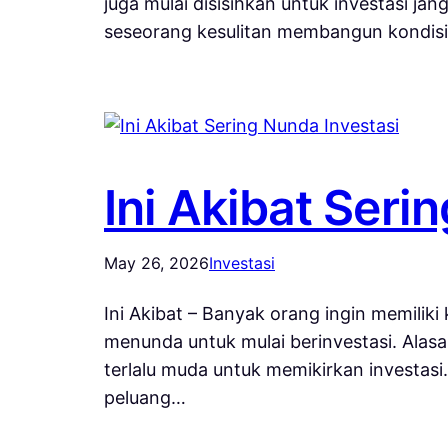
juga mulai disisihkan untuk investasi j
seseorang kesulitan membangun kondisi f
Ini Akibat Seri
May 26, 2026
Investasi
Ini Akibat – Banyak orang ingin memiliki 
menunda untuk mulai berinvestasi. Alas
terlalu muda untuk memikirkan investas
peluang…