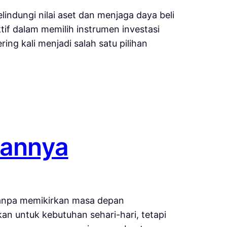
indungi nilai aset dan menjaga daya beli
if dalam memilih instrumen investasi
ng kali menjadi salah satu pilihan
pannya
 tanpa memikirkan masa depan
kan untuk kebutuhan sehari-hari, tetapi