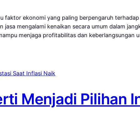
satu faktor ekonomi yang paling berpengaruh terhada
dan jasa mengalami kenaikan secara umum dalam jangka
ampu menjaga profitabilitas dan keberlangsungan usahan
i Menjadi Pilihan I