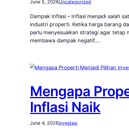
June 5, 2026
Uncategorized
Dampak Inflasi – Inflasi menjadi salah 
industri properti. Ketika harga barang 
perlu menyesuaikan strategi agar tetap m
membawa dampak negatif.…
Mengapa Propert
Inflasi Naik
June 4, 2026
Investasi