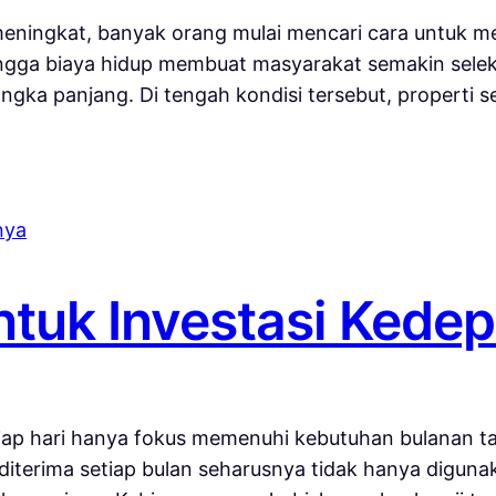
 meningkat, banyak orang mulai mencari cara untuk mel
ingga biaya hidup membuat masyarakat semakin selekt
 panjang. Di tengah kondisi tersebut, properti seri
Untuk Investasi Kede
etiap hari hanya fokus memenuhi kebutuhan bulanan
 diterima setiap bulan seharusnya tidak hanya diguna