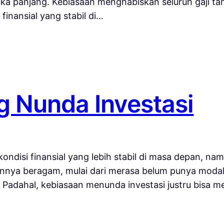
angka panjang. Kebiasaan menghabiskan seluruh gaji
inansial yang stabil di…
ng Nunda Investasi
kondisi finansial yang lebih stabil di masa depan, nam
annya beragam, mulai dari merasa belum punya modal 
i. Padahal, kebiasaan menunda investasi justru bisa