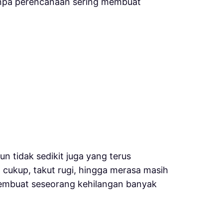
 tanpa perencanaan sering membuat
un tidak sedikit juga yang terus
cukup, takut rugi, hingga merasa masih
 membuat seseorang kehilangan banyak