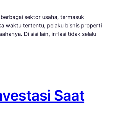
p berbagai sektor usaha, termasuk
 waktu tertentu, pelaku bisnis properti
ya. Di sisi lain, inflasi tidak selalu
nvestasi Saat