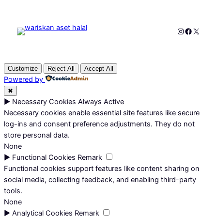
Instagram
Faceboo
X
Customize
Reject All
Accept All
Powered by
✖
►
Necessary Cookies
Always Active
Necessary cookies enable essential site features like secure
log-ins and consent preference adjustments. They do not
store personal data.
None
►
Functional Cookies
Remark
Functional cookies support features like content sharing on
social media, collecting feedback, and enabling third-party
tools.
None
►
Analytical Cookies
Remark