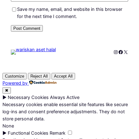
Save my name, email, and website in this browser
for the next time I comment.
Instagram
Faceboo
X
Customize
Reject All
Accept All
Powered by
✖
►
Necessary Cookies
Always Active
Necessary cookies enable essential site features like secure
log-ins and consent preference adjustments. They do not
store personal data.
None
►
Functional Cookies
Remark