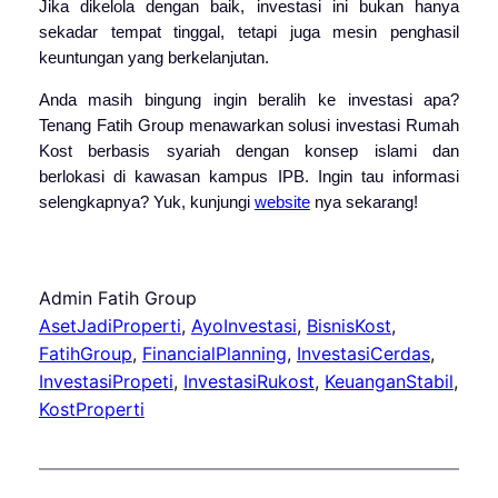
Jika dikelola dengan baik, investasi ini bukan hanya
sekadar tempat tinggal, tetapi juga mesin penghasil
keuntungan yang berkelanjutan.
Anda masih bingung ingin beralih ke investasi apa?
Tenang Fatih Group menawarkan solusi investasi Rumah
Kost berbasis syariah dengan konsep islami dan
berlokasi di kawasan kampus IPB. Ingin tau informasi
selengkapnya? Yuk, kunjungi
website
nya sekarang!
Admin Fatih Group
AsetJadiProperti
, 
AyoInvestasi
, 
BisnisKost
, 
FatihGroup
, 
FinancialPlanning
, 
InvestasiCerdas
, 
InvestasiPropeti
, 
InvestasiRukost
, 
KeuanganStabil
, 
KostProperti