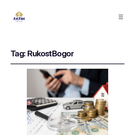
Tag:
RukostBogor