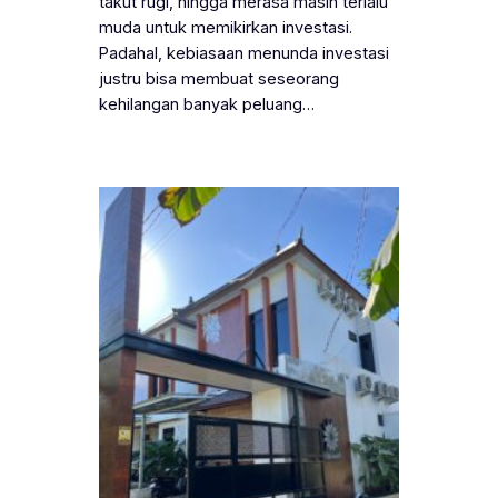
takut rugi, hingga merasa masih terlalu
muda untuk memikirkan investasi.
Padahal, kebiasaan menunda investasi
justru bisa membuat seseorang
kehilangan banyak peluang…