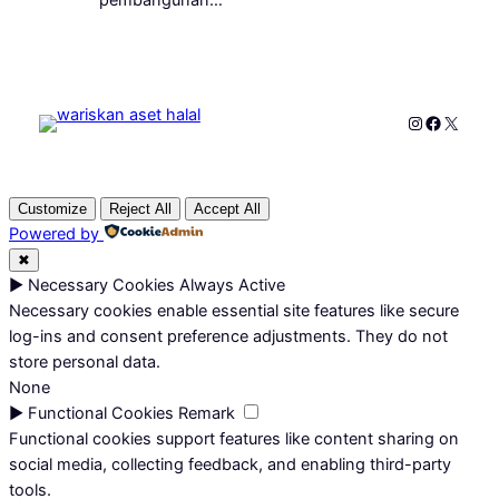
Instagram
Faceboo
X
Customize
Reject All
Accept All
Powered by
✖
►
Necessary Cookies
Always Active
Necessary cookies enable essential site features like secure
log-ins and consent preference adjustments. They do not
store personal data.
None
►
Functional Cookies
Remark
Functional cookies support features like content sharing on
social media, collecting feedback, and enabling third-party
tools.