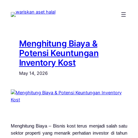
Skip
to
content
Menghitung Biaya &
Potensi Keuntungan
Inventory Kost
May 14, 2026
Menghitung Biaya – Bisnis kost terus menjadi salah satu
sektor properti yang menarik perhatian investor di tahun