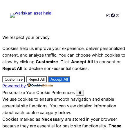
Instagram
Faceboo
X
We respect your privacy
Cookies help us improve your experience, deliver personalized
content, and analyze traffic. You can choose which cookies to
allow by clicking
Customize
. Click
Accept All
to consent or
Reject All
to decline non-essential cookies.
Customize
Reject All
Accept All
Powered by
Personalize Your Cookie Preferences
✖
We use cookies to ensure smooth navigation and enable
essential site functions. You can view detailed information
about each cookie category below.
Cookies marked as
Necessary
are stored in your browser
because they are essential for basic site functionality.
These