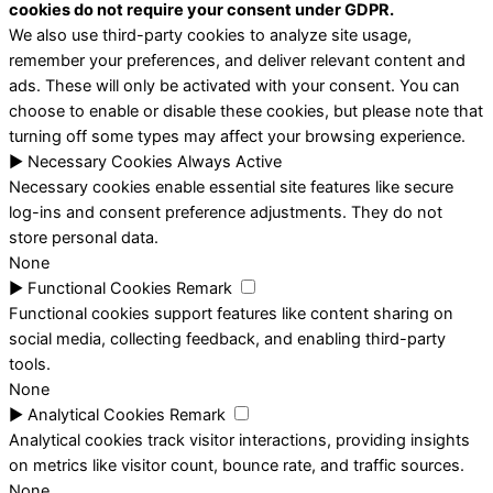
cookies do not require your consent under GDPR.
We also use third-party cookies to analyze site usage,
remember your preferences, and deliver relevant content and
ads. These will only be activated with your consent. You can
choose to enable or disable these cookies, but please note that
turning off some types may affect your browsing experience.
►
Necessary Cookies
Always Active
Necessary cookies enable essential site features like secure
log-ins and consent preference adjustments. They do not
store personal data.
None
►
Functional Cookies
Remark
Functional cookies support features like content sharing on
social media, collecting feedback, and enabling third-party
tools.
None
►
Analytical Cookies
Remark
Analytical cookies track visitor interactions, providing insights
on metrics like visitor count, bounce rate, and traffic sources.
None