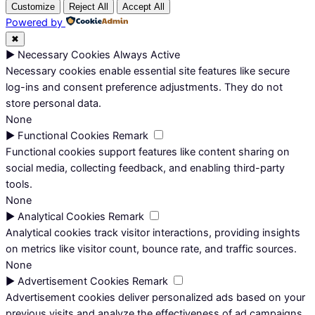
Customize
Reject All
Accept All
Powered by
✖
►
Necessary Cookies
Always Active
Necessary cookies enable essential site features like secure
log-ins and consent preference adjustments. They do not
store personal data.
None
►
Functional Cookies
Remark
Functional cookies support features like content sharing on
social media, collecting feedback, and enabling third-party
tools.
None
►
Analytical Cookies
Remark
Analytical cookies track visitor interactions, providing insights
on metrics like visitor count, bounce rate, and traffic sources.
None
►
Advertisement Cookies
Remark
Advertisement cookies deliver personalized ads based on your
previous visits and analyze the effectiveness of ad campaigns.