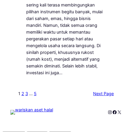
sering kali terasa membingungkan
pilihan instrumen begitu banyak, mulai
dari saham, emas, hingga bisnis
mandiri. Namun, tidak semua orang
memiliki waktu untuk memantau
pergerakan pasar setiap hari atau
mengelola usaha secara langsung. Di
sinilah properti, khususnya rukost
(rumah kost), menjadi alternatif yang
semakin diminati. Selain lebih stabil,
investasi ini juga…
1
2
3
…
5
Next Page
Instagram
Faceboo
X